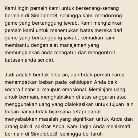
Kami ingin pemain kami untuk bersenang-senang
bermain di Simplebet8, sehingga kami mendorong
game yang bertanggung jawab. Kami mengizinkan
pemain kami untuk menentukan batas mereka dari
game yang bertanggung jawab, kemudian kami
membantu dengan alat manajemen yang
memungkinkan anda mengatur dan mengontrol
batasan anda sendiri.
Judi adalah bentuk hiburan, dan tidak pernah harus
menempatkan beban pada kehidupan Anda baik
secara finansial maupun emosional. Meminjam uang
untuk bermain, menghabiskan di atas anggaran atau
menggunakan uang yang dialokasikan untuk tujuan lain
bukan hanya tidak bijaksana tetapi dapat
menyebabkan masalah yang signifikan untuk Anda dan
orang lain di sekitar Anda. Kami ingin Anda menikmati
bermain di Simplebet8, sehingga bertaruh