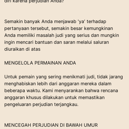
diri karena perjudian Anda?
Semakin banyak Anda menjawab 'ya' terhadap
pertanyaan tersebut, semakin besar kemungkinan
Anda memiliki masalah judi yang serius dan mungkin
ingin mencari bantuan dan saran melalui saluran
diuraikan di atas
MENGELOLA PERMAINAN ANDA
Untuk pemain yang sering menikmati judi, tidak jarang
menghabiskan lebih dari anggaran mereka dalam
beberapa waktu. Kami menyarankan bahwa rencana
anggaran khusus dilakukan untuk memastikan
pengeluaran perjudian terjangkau.
MENCEGAH PERJUDIAN DI BAWAH UMUR