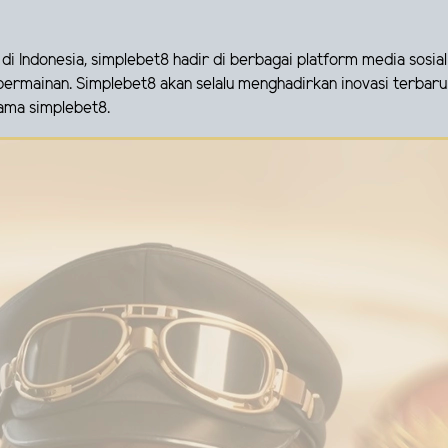
r di Indonesia, simplebet8 hadir di berbagai platform media sos
permainan. Simplebet8 akan selalu menghadirkan inovasi terbaru 
ama simplebet8.