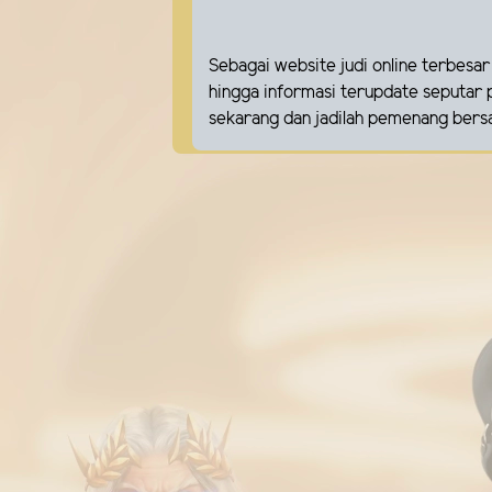
Sebagai website judi online terbesa
hingga informasi terupdate seputar 
sekarang dan jadilah pemenang bers