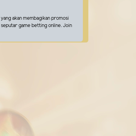
ial yang akan membagikan promosi
seputar game betting online. Join