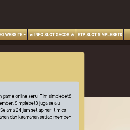
EO-WEBSITE
🔥 INFO SLOT GACOR 🔥
RTP SLOT SIMPLEBET8
n game online seru. Tim simplebet8
ember. Simplebet8 juga selalu
Selama 24 jam setiap hari tim cs
manan dan keamanan setiap member